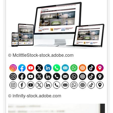
© MclittleStock-stock.adobe.com
© infinity-stock.adobe.com