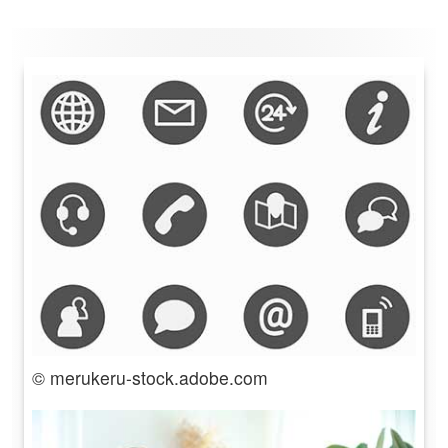
© merukeru-stock.adobe.com