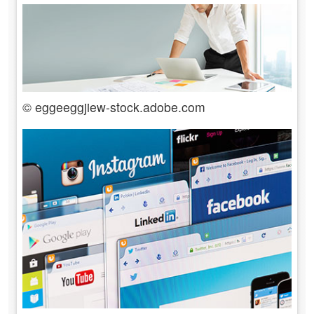
© eggeeggjiew-stock.adobe.com