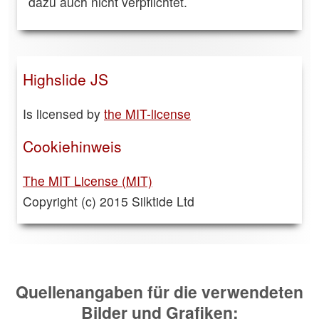
dazu auch nicht verpflichtet.
Highslide JS
Is licensed by
the MIT-license
Cookiehinweis
The MIT License (MIT)
Copyright (c) 2015 Silktide Ltd
Quellenangaben für die verwendeten
Bilder und Grafiken: