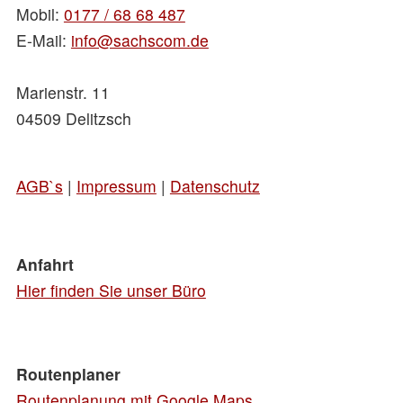
Mobil:
0177 / 68 68 487
E-Mail:
info@sachscom.de
Marienstr. 11
04509 Delitzsch
AGB`s
|
Impressum
|
Datenschutz
Anfahrt
Hier finden Sie unser Büro
Routenplaner
Routenplanung mit Google Maps