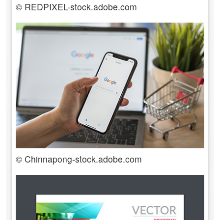
© REDPIXEL-stock.adobe.com
© Chinnapong-stock.adobe.com