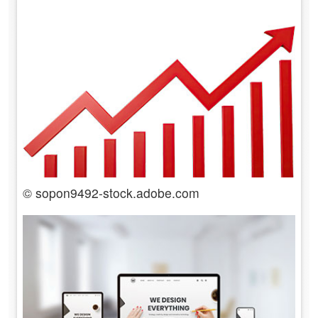
© sopon9492-stock.adobe.com