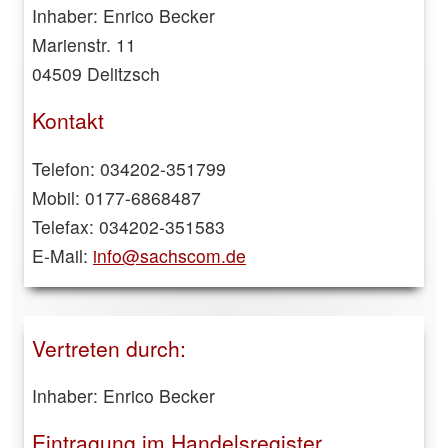
Inhaber: Enrico Becker
Marienstr. 11
04509 Delitzsch
Kontakt
Telefon: 034202-351799
Mobil: 0177-6868487
Telefax: 034202-351583
E-Mail:
info@sachscom.de
Vertreten durch:
Inhaber: Enrico Becker
Eintragung im Handelsregister