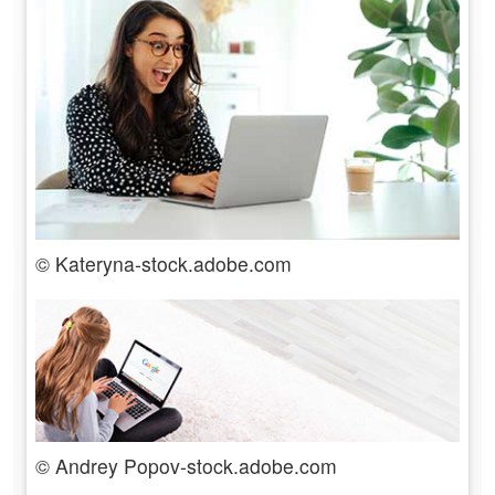
© Kateryna-stock.adobe.com
© Andrey Popov-stock.adobe.com